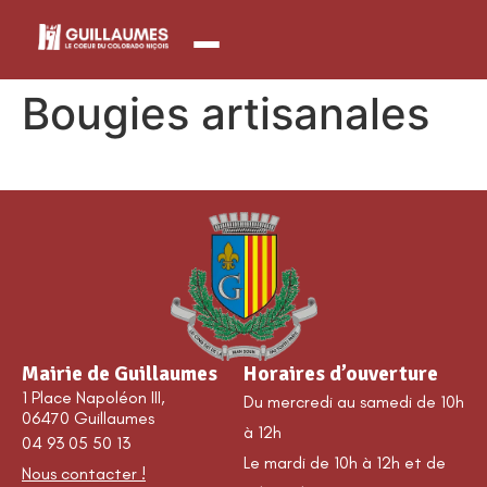
contenu
principal
Bougies artisanales
Mairie de Guillaumes
Horaires d’ouverture
1 Place Napoléon III,
Du mercredi au samedi de 10h
06470 Guillaumes
à 12h
04 93 05 50 13
Le mardi de 10h à 12h et de
Nous contacter !