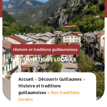
Histoire et traditions guillaumoises
NOS TRADITIONS LOCALES
Accueil
»
Découvrir Guillaumes
»
Histoire et traditions
guillaumoises
»
Nos traditions
locales