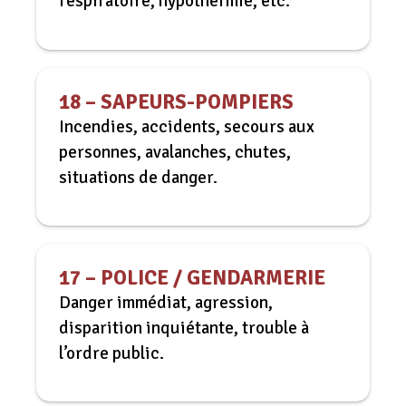
respiratoire, hypothermie, etc.
18 – SAPEURS-POMPIERS
Incendies, accidents, secours aux
personnes, avalanches, chutes,
situations de danger.
17 – POLICE / GENDARMERIE
Danger immédiat, agression,
disparition inquiétante, trouble à
l’ordre public.