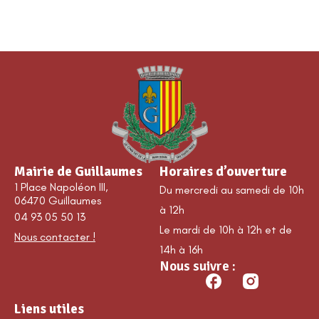
Mairie de Guillaumes
Horaires d’ouverture
1 Place Napoléon III,
Du mercredi au samedi de 10h
06470 Guillaumes
à 12h
04 93 05 50 13
Le mardi de 10h à 12h et de
Nous contacter !
14h à 16h
Nous suivre :
Liens utiles