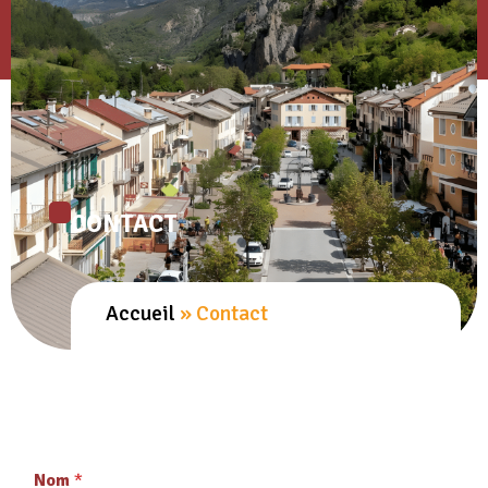
CONTACT
Accueil
»
Contact
Nom
*