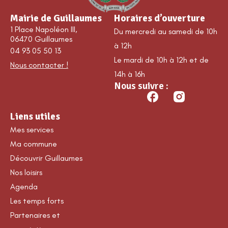
Mairie de Guillaumes
Horaires d’ouverture
1 Place Napoléon III,
Du mercredi au samedi de 10h
06470 Guillaumes
à 12h
04 93 05 50 13
Le mardi de 10h à 12h et de
Nous contacter !
14h à 16h
Nous suivre :
Liens utiles
Mes services
Ma commune
Découvrir Guillaumes
Nos loisirs
Agenda
Les temps forts
Partenaires et