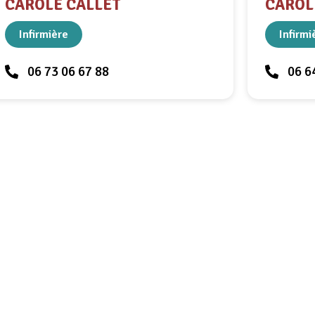
CAROLE CALLET
CAROL
Infirmière
Infirmi
06 73 06 67 88
06 6