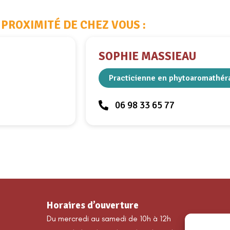
 PROXIMITÉ DE CHEZ VOUS :
SOPHIE MASSIEAU
Practicienne en phytoaromathér
06 98 33 65 77
Horaires d’ouverture
Du mercredi au samedi de 10h à 12h