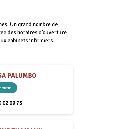
umes. Un grand nombre de
vec des horaires d’ouverture
ux cabinets infirmiers.
SA PALUMBO
femme
9 02 09 73