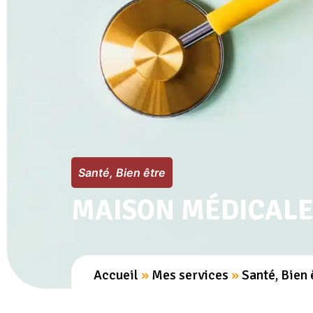
MES SERVICES
Santé, Bien être
MAISON MÉDICAL
Accueil
»
Mes services
»
Santé, Bien 