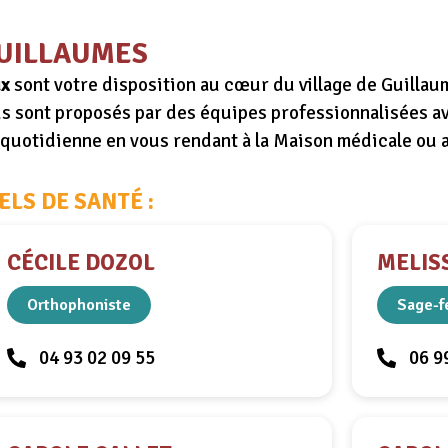
GUILLAUMES
ux
sont votre disposition au cœur du village de Guilla
us sont proposés par des équipes professionnalisées a
e quotidienne en vous rendant à la Maison médicale ou a
LS DE SANTÉ :
CÉCILE DOZOL
MELIS
Orthophoniste
Sage-
04 93 02 09 55
06 9