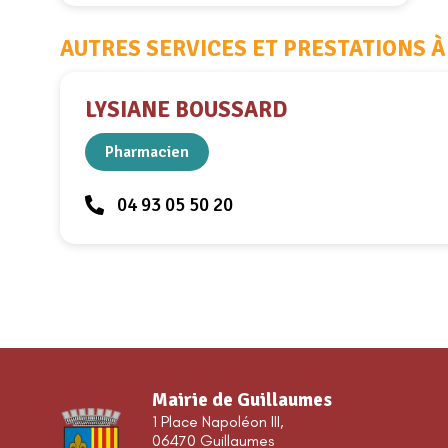
AUTRES SERVICES ET PRESTATIONS À
LYSIANE BOUSSARD
Pharmacien
04 93 05 50 20
Mairie de Guillaumes
1 Place Napoléon III,
06470 Guillaumes