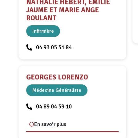
NATHALIE HEBERT, EMILIE
JAUME ET MARIE ANGE
ROULANT
Infirmière
04 93 05 51 84
GEORGES LORENZO
Médecine Généraliste
04 89 04 59 10
En savoir plus