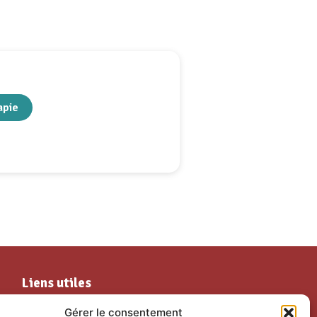
apie
Liens utiles
Mes services
Les temps forts
Gérer le consentement