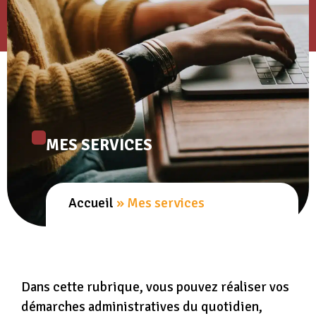
MES SERVICES
Accueil
»
Mes services
Dans cette rubrique, vous pouvez réaliser vos
démarches administratives du quotidien,