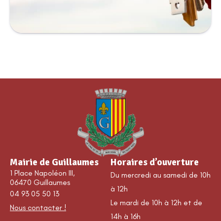
Mairie de Guillaumes
Horaires d’ouverture
1 Place Napoléon III,
Du mercredi au samedi de 10h
06470 Guillaumes
à 12h
04 93 05 50 13
Le mardi de 10h à 12h et de
Nous contacter !
14h à 16h