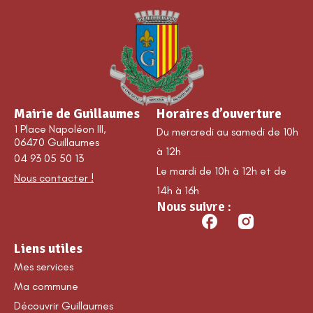
Mairie de Guillaumes
Horaires d’ouverture
1 Place Napoléon III,
Du mercredi au samedi de 10h
06470 Guillaumes
à 12h
04 93 05 50 13
Le mardi de 10h à 12h et de
Nous contacter !
14h à 16h
Nous suivre :
Liens utiles
Mes services
Ma commune
Découvrir Guillaumes