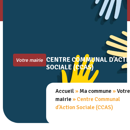
CENTRE COMMUNAL D’ACTI
Votre mairie
SOCIALE (CCAS)
Accueil
»
Ma commune
»
Votre
mairie
»
Centre Communal
d’Action Sociale (CCAS)