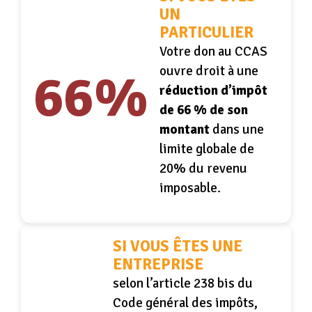
UN
PARTICULIER
Votre don au CCAS
ouvre droit à une
66
%
réduction d’impôt
de 66 % de son
montant
dans
une
limite globale de
20% du revenu
imposable.
SI VOUS ÊTES UNE
ENTREPRISE
selon l’article 238 bis du
Code général des impôts,