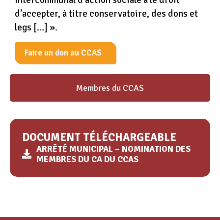
intercommunal d’action sociale a le droit
d’accepter, à titre conservatoire, des dons et
legs […] ».
Faire un don au CCAS
Membres du CCAS
DOCUMENT TÉLÉCHARGEABLE
ARRÊTÉ MUNICIPAL – NOMINATION DES
MEMBRES DU CA DU CCAS