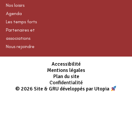
Nos loisirs
Agenda
Les temps forts
Partenaires et
associations
Nous rejoindre
Accessibilité
Mentions légales
Plan du site
Confidentialité
© 2026 Site & GRU développés par Utopia