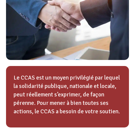
Le CCAS est un moyen privilégié par lequel
la solidarité publique, nationale et locale,
peut réellement s’exprimer, de façon
pérenne. Pour mener à bien toutes ses
actions, le CCAS a besoin de votre soutien.