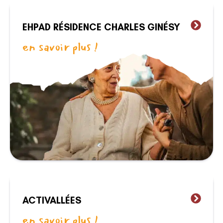
EHPAD RÉSIDENCE CHARLES GINÉSY
en savoir plus !
ACTIVALLÉES
en savoir plus !