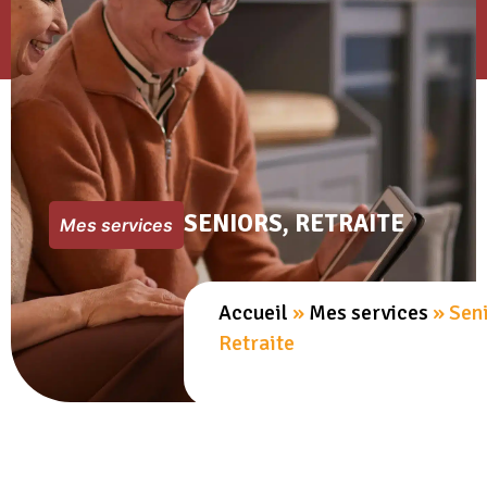
SENIORS, RETRAITE
Mes services
Accueil
»
Mes services
»
Seni
Retraite