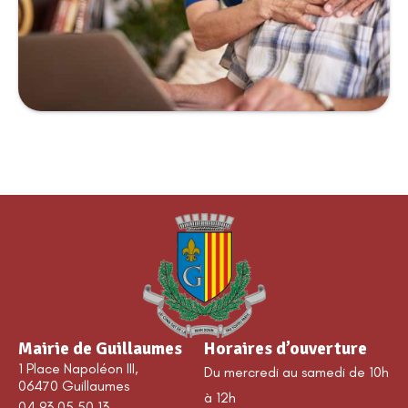
Mairie de Guillaumes
Horaires d’ouverture
1 Place Napoléon III,
Du mercredi au samedi de 10h
06470 Guillaumes
à 12h
04 93 05 50 13