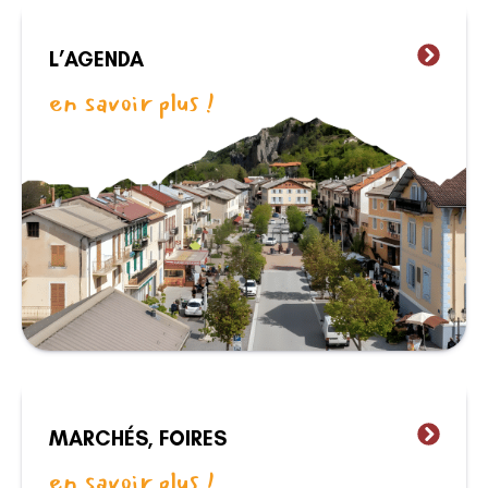
L’AGENDA
en savoir plus !
MARCHÉS, FOIRES
en savoir plus !