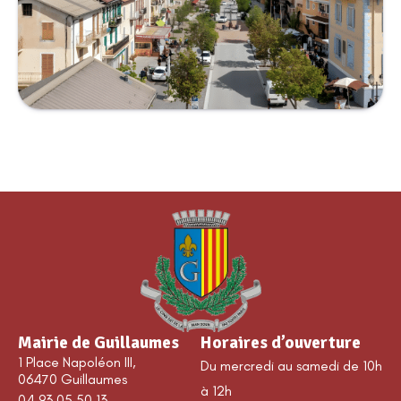
Mairie de Guillaumes
Horaires d’ouverture
1 Place Napoléon III,
Du mercredi au samedi de 10h
06470 Guillaumes
à 12h
04 93 05 50 13