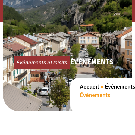
ÉVÉNEMENTS
Événements et loisirs
Accueil
»
Événements 
Événements