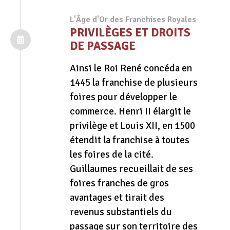
L'Âge d'Or des Franchises Royales
PRIVILÈGES ET DROITS
DE PASSAGE
Ainsi le Roi René concéda en
1445 la franchise de plusieurs
foires pour développer le
commerce. Henri II élargit le
privilège et Louis XII, en 1500
étendit la franchise à toutes
les foires de la cité.
Guillaumes recueillait de ses
foires franches de gros
avantages et tirait des
revenus substantiels du
passage sur son territoire de
s