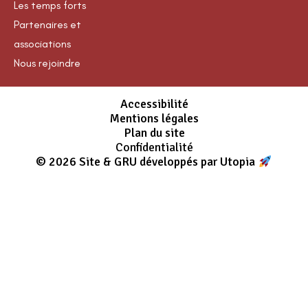
Les temps forts
Partenaires et
associations
Nous rejoindre
Accessibilité
Mentions légales
Plan du site
Confidentialité
© 2026 Site & GRU développés par Utopia