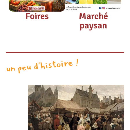
Foires
Marché
paysan
un peu d'histoire !