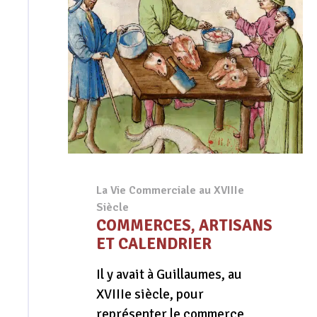
La Vie Commerciale au XVIIIe
Siècle
COMMERCES, ARTISANS
ET CALENDRIER
Il y avait à Guillaumes, au
XVIIIe siècle, pour
représenter le commerce