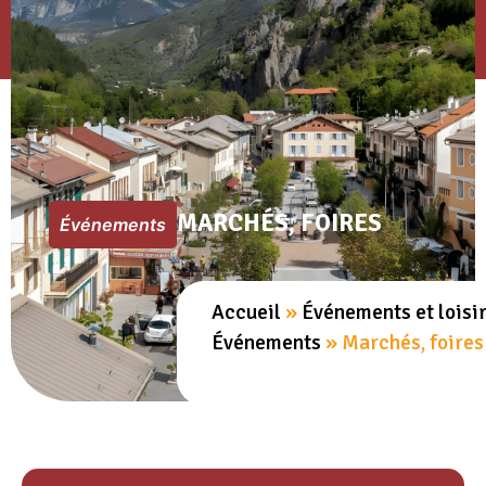
MARCHÉS, FOIRES
Événements
Accueil
»
Événements et loisi
Événements
»
Marchés, foires