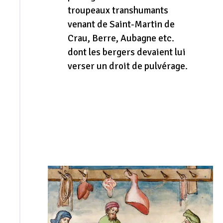
troupeaux transhumants
venant de Saint-Martin de
Crau, Berre, Aubagne etc.
dont les bergers devaient lui
verser un droit de
pulvéra
ge.