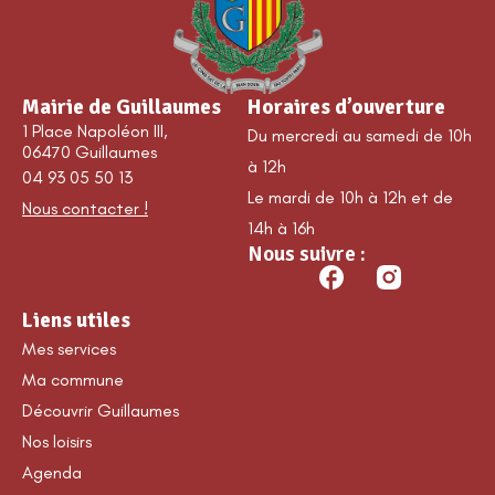
Mairie de Guillaumes
Horaires d’ouverture
1 Place Napoléon III,
Du mercredi au samedi de 10h
06470 Guillaumes
à 12h
04 93 05 50 13
Le mardi de 10h à 12h et de
Nous contacter !
14h à 16h
Nous suivre :
Liens utiles
Mes services
Ma commune
Découvrir Guillaumes
Nos loisirs
Agenda