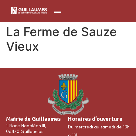
contenu
principal
La Ferme de Sauze
Vieux
Mairie de Guillaumes
Horaires d’ouverture
1 Place Napoléon III,
Du mercredi au samedi de 10h
06470 Guillaumes
à 12h