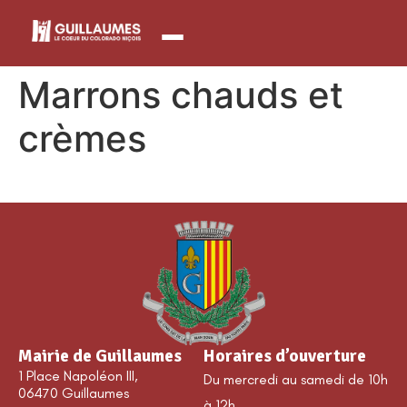
contenu
principal
Marrons chauds et
crèmes
Mairie de Guillaumes
Horaires d’ouverture
1 Place Napoléon III,
Du mercredi au samedi de 10h
06470 Guillaumes
à 12h