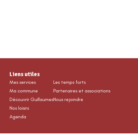
VÉNEMENTS & LOISIRS
Liens utiles
Mes services
Les temps forts
Ma commune
Partenaires et associations
Découvrir Guillaumes
Nous rejoindre
Nos loisirs
Agenda