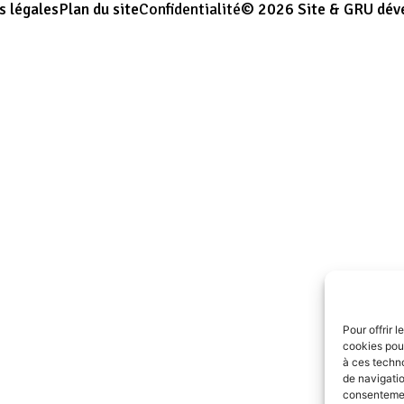
s légales
Plan du site
Confidentialité
© 2026 Site & GRU dév
Pour offrir 
cookies pour
à ces techn
de navigatio
consentement