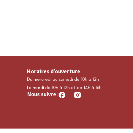
MA COMMUNE
DÉCOUVRIR GUILLAUMES
É
Horaires d’ouverture
Du mercredi au samedi de 10h à 12h
Le mardi de 10h à 12h et de 14h à 16h
Nous suivre :