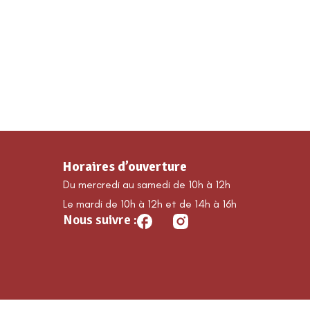
MA COMMUNE
DÉCOUVRIR GUILLAUMES
É
Horaires d’ouverture
Du mercredi au samedi de 10h à 12h
Le mardi de 10h à 12h et de 14h à 16h
Nous suivre :