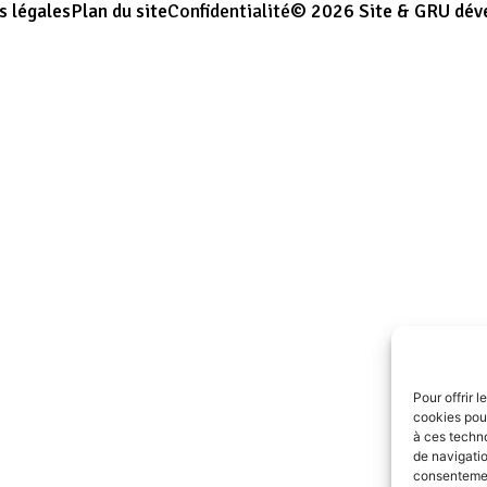
s légales
Plan du site
Confidentialité
© 2026 Site & GRU dév
Pour offrir 
cookies pour
à ces techn
de navigatio
consentement