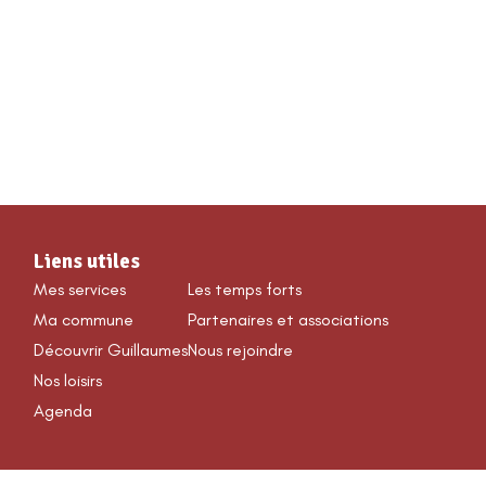
VÉNEMENTS & LOISIRS
Liens utiles
Mes services
Les temps forts
Ma commune
Partenaires et associations
Découvrir Guillaumes
Nous rejoindre
Nos loisirs
Agenda