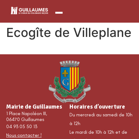
contenu
principal
Ecogîte de Villeplane
Mairie de Guillaumes
Horaires d’ouverture
1 Place Napoléon III,
Du mercredi au samedi de 10h
06470 Guillaumes
à 12h
04 93 05 50 13
Le mardi de 10h à 12h et de
Nous contacter !