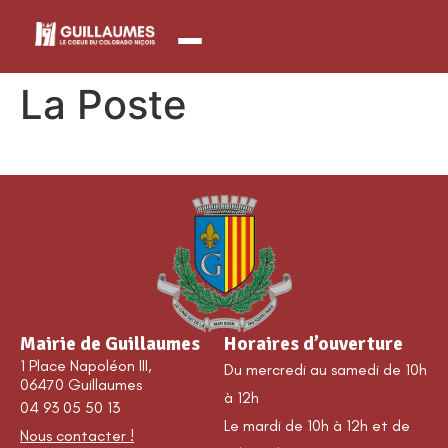
contenu
principal
La Poste
Mairie de Guillaumes
Horaires d’ouverture
1 Place Napoléon III,
Du mercredi au samedi de 10h
06470 Guillaumes
à 12h
04 93 05 50 13
Le mardi de 10h à 12h et de
Nous contacter !