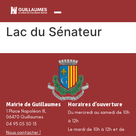
contenu
principal
Lac du Sénateur
Mairie de Guillaumes
Horaires d’ouverture
1 Place Napoléon III,
Du mercredi au samedi de 10h
06470 Guillaumes
à 12h
04 93 05 50 13
Le mardi de 10h à 12h et de
Nous contacter !