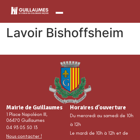
contenu
principal
Lavoir Bishoffsheim
Mairie de Guillaumes
Horaires d’ouverture
1 Place Napoléon III,
Du mercredi au samedi de 10h
06470 Guillaumes
à 12h
04 93 05 50 13
Le mardi de 10h à 12h et de
Nous contacter !