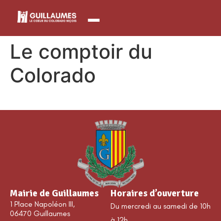
contenu
principal
Le comptoir du
Colorado
Mairie de Guillaumes
Horaires d’ouverture
1 Place Napoléon III,
Du mercredi au samedi de 10h
06470 Guillaumes
à 12h