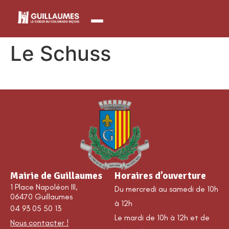
contenu
principal
Le Schuss
Mairie de Guillaumes
Horaires d’ouverture
1 Place Napoléon III,
Du mercredi au samedi de 10h
06470 Guillaumes
à 12h
04 93 05 50 13
Le mardi de 10h à 12h et de
Nous contacter !