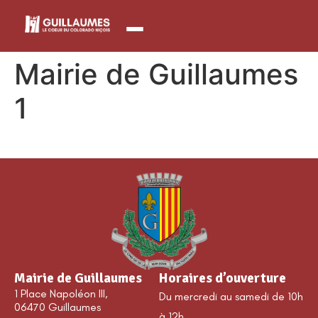
contenu
principal
Mairie de Guillaumes
1
Mairie de Guillaumes
Horaires d’ouverture
1 Place Napoléon III,
Du mercredi au samedi de 10h
06470 Guillaumes
à 12h