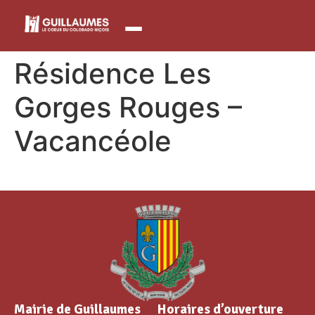
contenu
principal
Résidence Les
Gorges Rouges –
Vacancéole
Mairie de Guillaumes
Horaires d’ouverture