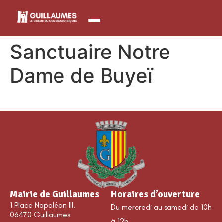
contenu
principal
Sanctuaire Notre
Dame de Buyeï
Mairie de Guillaumes
Horaires d’ouverture
1 Place Napoléon III,
Du mercredi au samedi de 10h
06470 Guillaumes
à 12h