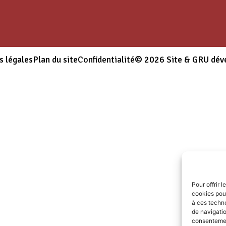
s légales
Plan du site
Confidentialité
© 2026 Site & GRU dév
Pour offrir 
cookies pour
à ces techn
de navigatio
consentement