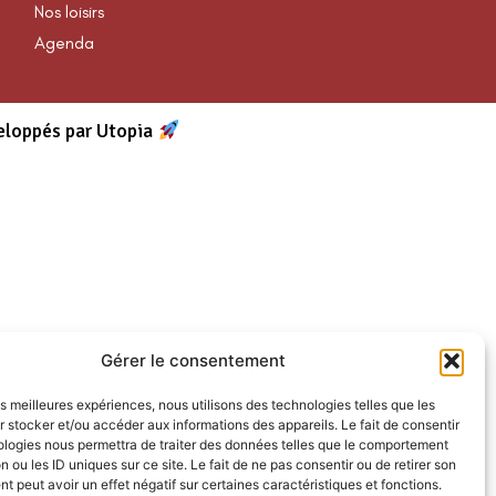
Nos loisirs
Agenda
eloppés par Utopia
Gérer le consentement
les meilleures expériences, nous utilisons des technologies telles que les
 stocker et/ou accéder aux informations des appareils. Le fait de consentir
ologies nous permettra de traiter des données telles que le comportement
n ou les ID uniques sur ce site. Le fait de ne pas consentir ou de retirer son
 peut avoir un effet négatif sur certaines caractéristiques et fonctions.