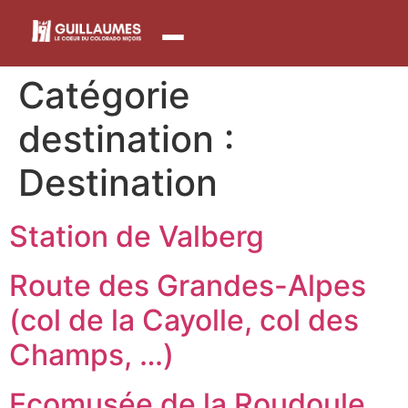
contenu
principal
Catégorie
destination :
Destination
Station de Valberg
Route des Grandes-Alpes
(col de la Cayolle, col des
Champs, …)
Ecomusée de la Roudoule