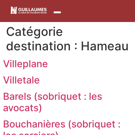
contenu
principal
Catégorie
destination :
Hameau
Villeplane
Villetale
Barels (sobriquet : les
avocats)
Bouchanières (sobriquet :