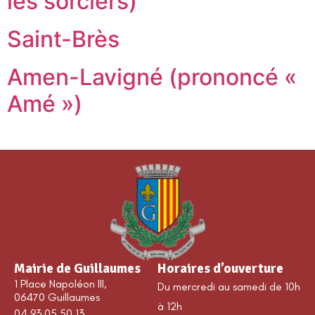
les sorciers)
Saint-Brès
Amen-Lavigné (prononcé «
Amé »)
Mairie de Guillaumes
Horaires d’ouverture
1 Place Napoléon III,
Du mercredi au samedi de 10h
06470 Guillaumes
à 12h
04 93 05 50 13