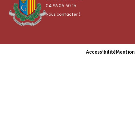
04 93 05 50 13
Nous contacter !
Accessibilité
Mention