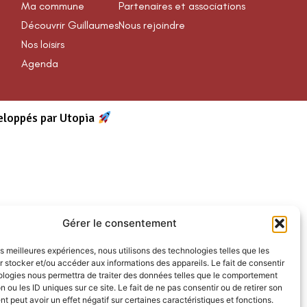
Ma commune
Partenaires et associations
Découvrir Guillaumes
Nous rejoindre
Nos loisirs
Agenda
eloppés par Utopia
Gérer le consentement
les meilleures expériences, nous utilisons des technologies telles que les
 stocker et/ou accéder aux informations des appareils. Le fait de consentir
ologies nous permettra de traiter des données telles que le comportement
n ou les ID uniques sur ce site. Le fait de ne pas consentir ou de retirer son
 peut avoir un effet négatif sur certaines caractéristiques et fonctions.