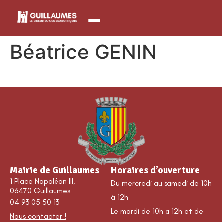
contenu
principal
Béatrice GENIN
Mairie de Guillaumes
Horaires d’ouverture
1 Place Napoléon III,
Du mercredi au samedi de 10h
06470 Guillaumes
à 12h
04 93 05 50 13
Le mardi de 10h à 12h et de
Nous contacter !