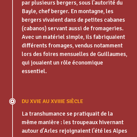
par plusieurs bergers, sous l'autorité du
Bayle, chef berger. En montagne, les
bergers vivaient dans de petites cabanes
(cabanos) servant aussi de fromageries.
Avec un matériel simple, ils fabriquaient
différents fromages, vendus notamment
lors des foires mensuelles de Guillaumes,
qui jouaient un rôle économique
essentiel.
DU XVIE AU XVIIIE SIÈCLE
La transhumance se pratiquait de la
même manière : les troupeaux hivernant
autour d'Arles rejoignaient l'été les Alpes