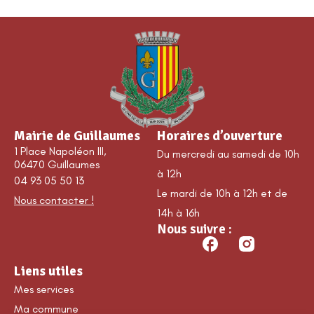
Mairie de Guillaumes
Horaires d’ouverture
1 Place Napoléon III,
Du mercredi au samedi de 10h
06470 Guillaumes
à 12h
04 93 05 50 13
Le mardi de 10h à 12h et de
Nous contacter !
14h à 16h
Nous suivre :
Liens utiles
Mes services
Ma commune