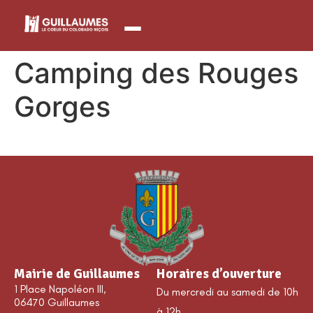
contenu
principal
Camping des Rouges
Gorges
Mairie de Guillaumes
Horaires d’ouverture
1 Place Napoléon III,
Du mercredi au samedi de 10h
06470 Guillaumes
à 12h