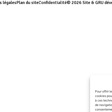
s légales
Plan du site
Confidentialité
© 2026 Site & GRU dév
Pour offrir 
cookies pour
à ces techn
de navigatio
consentement