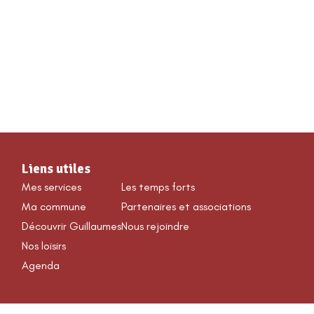
VÉNEMENTS & LOISIRS
Liens utiles
Mes services
Les temps forts
Ma commune
Partenaires et associations
Découvrir Guillaumes
Nous rejoindre
Nos loisirs
Agenda