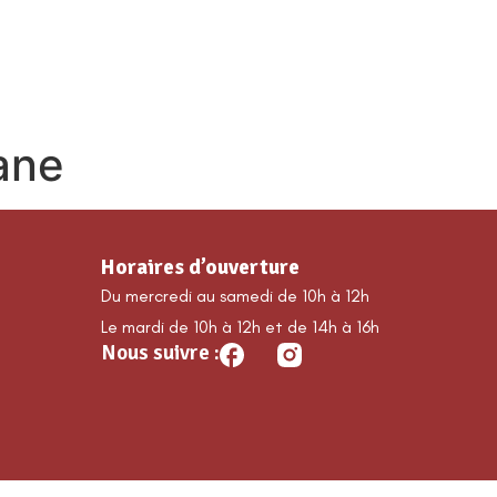
MA COMMUNE
DÉCOUVRIR GUILLAUMES
É
lane
Horaires d’ouverture
Du mercredi au samedi de 10h à 12h
Le mardi de 10h à 12h et de 14h à 16h
Nous suivre :