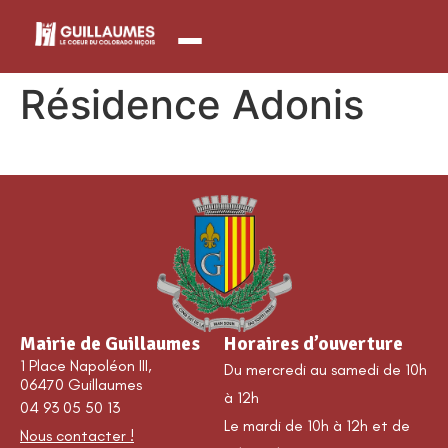
contenu
principal
Résidence Adonis
Mairie de Guillaumes
Horaires d’ouverture
1 Place Napoléon III,
Du mercredi au samedi de 10h
06470 Guillaumes
à 12h
04 93 05 50 13
Le mardi de 10h à 12h et de
Nous contacter !