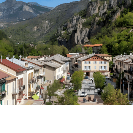
MA COMMUNE
DÉCOUVRIR GUILLAUMES
É