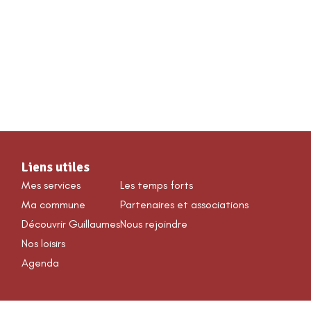
VÉNEMENTS & LOISIRS
Liens utiles
Mes services
Les temps forts
Ma commune
Partenaires et associations
Découvrir Guillaumes
Nous rejoindre
Nos loisirs
Agenda