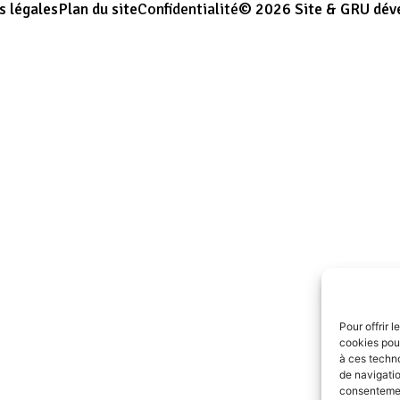
s légales
Plan du site
Confidentialité
© 2026 Site & GRU dév
Pour offrir 
cookies pour
à ces techn
de navigatio
consentement