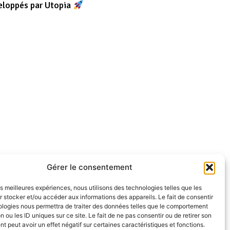
eloppés par Utopia
Gérer le consentement
les meilleures expériences, nous utilisons des technologies telles que les
 stocker et/ou accéder aux informations des appareils. Le fait de consentir
ologies nous permettra de traiter des données telles que le comportement
n ou les ID uniques sur ce site. Le fait de ne pas consentir ou de retirer son
 peut avoir un effet négatif sur certaines caractéristiques et fonctions.