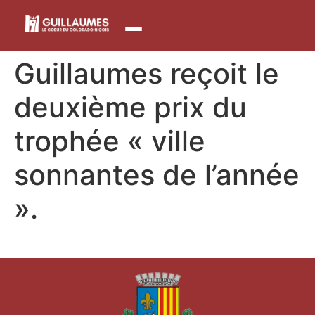
contenu
principal
Guillaumes reçoit le
deuxième prix du
trophée « ville
sonnantes de l’année
».