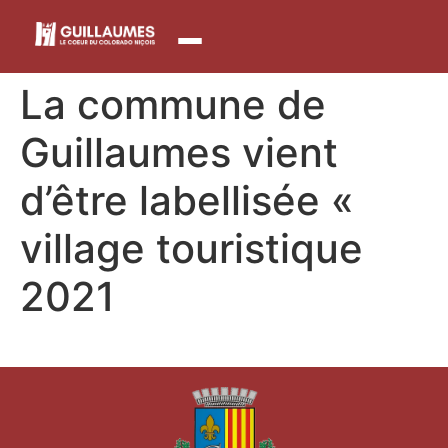
contenu
principal
La commune de
Guillaumes vient
d’être labellisée «
village touristique
2021