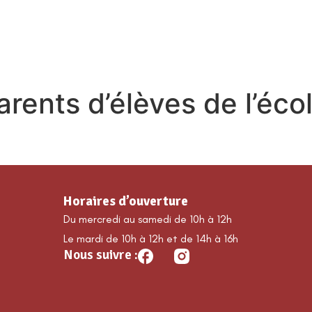
MA COMMUNE
DÉCOUVRIR GUILLAUMES
É
arents d’élèves de l’éc
Horaires d’ouverture
Du mercredi au samedi de 10h à 12h
Le mardi de 10h à 12h et de 14h à 16h
Nous suivre :