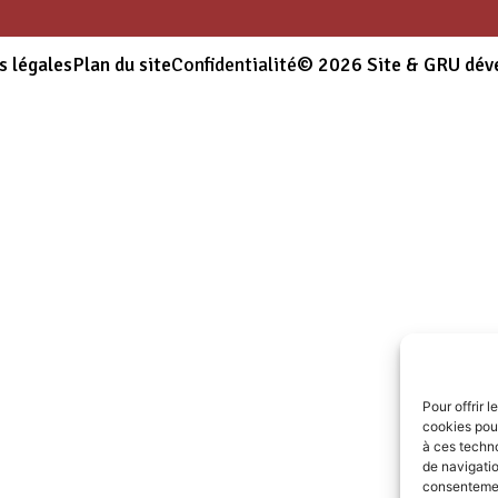
s légales
Plan du site
Confidentialité
© 2026 Site & GRU dév
Pour offrir 
cookies pour
à ces techn
de navigatio
consentement