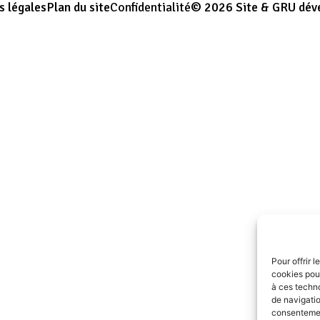
s légales
Plan du site
Confidentialité
© 2026 Site & GRU dév
Pour offrir 
cookies pour
à ces techn
de navigatio
consentement