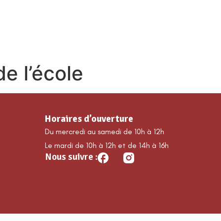
MA COMMUNE
DÉCOUVRIR GUILLAUMES
É
e l’école
Horaires d’ouverture
Du mercredi au samedi de 10h à 12h
Le mardi de 10h à 12h et de 14h à 16h
Nous suivre :