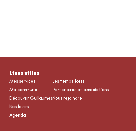
VÉNEMENTS & LOISIRS
Liens utiles
Mes services
Les temps forts
Ma commune
Partenaires et associations
Découvrir Guillaumes
Nous rejoindre
Nos loisirs
Agenda