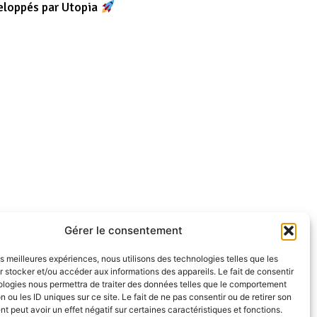
eloppés par Utopia
Gérer le consentement
les meilleures expériences, nous utilisons des technologies telles que les
 stocker et/ou accéder aux informations des appareils. Le fait de consentir
ologies nous permettra de traiter des données telles que le comportement
n ou les ID uniques sur ce site. Le fait de ne pas consentir ou de retirer son
 peut avoir un effet négatif sur certaines caractéristiques et fonctions.