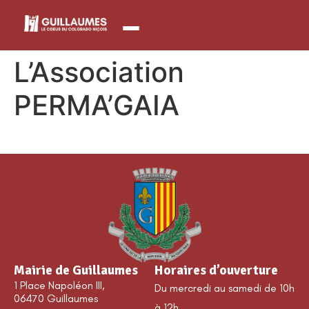
contenu
principal
L’Association
PERMA’GAIA
Mairie de Guillaumes
Horaires d’ouverture
1 Place Napoléon III,
Du mercredi au samedi de 10h
06470 Guillaumes
à 12h