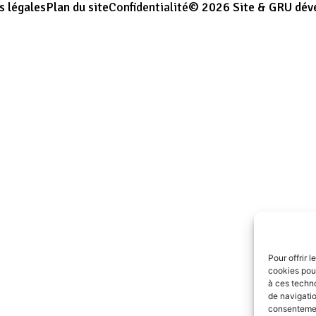
s légales
Plan du site
Confidentialité
© 2026 Site & GRU dév
Pour offrir 
cookies pour
à ces techn
de navigatio
consentement