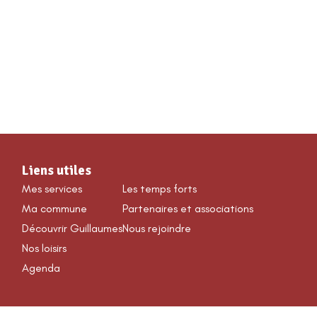
VÉNEMENTS & LOISIRS
Liens utiles
Mes services
Les temps forts
Ma commune
Partenaires et associations
Découvrir Guillaumes
Nous rejoindre
Nos loisirs
Agenda