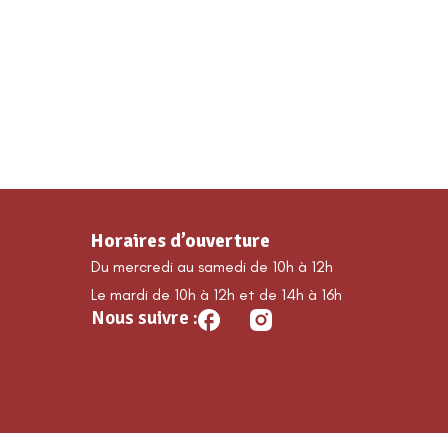
MA COMMUNE
DÉCOUVRIR GUILLAUMES
É
Horaires d’ouverture
Du mercredi au samedi de 10h à 12h
Le mardi de 10h à 12h et de 14h à 16h
Nous suivre :