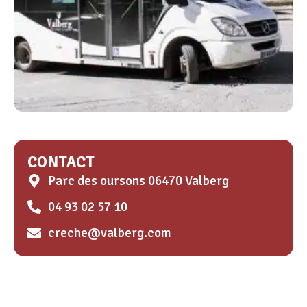
CONTACT
Parc des oursons 06470 Valberg
04 93 02 57 10
creche@valberg.com