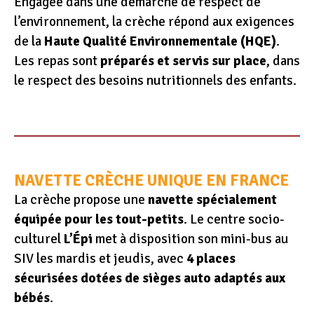
Engagée dans une démarche de respect de
l’environnement, la crèche répond aux exigences
de la
Haute Qualité Environnementale (HQE)
.
Les repas sont
préparés et servis sur place
, dans
le respect des besoins nutritionnels des enfants.
NAVETTE CRÈCHE UNIQUE EN FRANCE
La crèche propose une
navette spécialement
équipée pour les tout-petits
. Le centre socio-
culturel
L’Épi
met à disposition son mini-bus au
SIV les mardis et jeudis, avec
4 places
sécurisées dotées de sièges auto adaptés aux
bébés
.