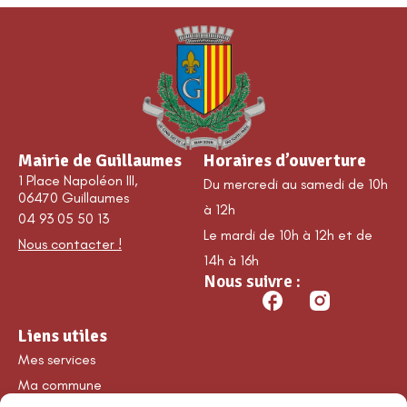
Mairie de Guillaumes
Horaires d’ouverture
1 Place Napoléon III,
Du mercredi au samedi de 10h
06470 Guillaumes
à 12h
04 93 05 50 13
Le mardi de 10h à 12h et de
Nous contacter !
14h à 16h
Nous suivre :
Liens utiles
Mes services
Ma commune