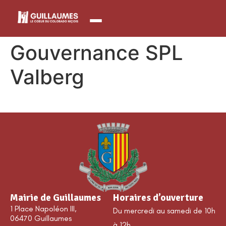
contenu
principal
Gouvernance SPL
Valberg
Mairie de Guillaumes
Horaires d’ouverture
1 Place Napoléon III,
Du mercredi au samedi de 10h
06470 Guillaumes
à 12h