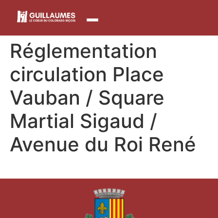
contenu
principal
Réglementation
circulation Place
Vauban / Square
Martial Sigaud /
Avenue du Roi René