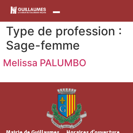
contenu
principal
Type de profession :
Sage-femme
Melissa PALUMBO
Mairie de Guillaumes
Horaires d’ouverture