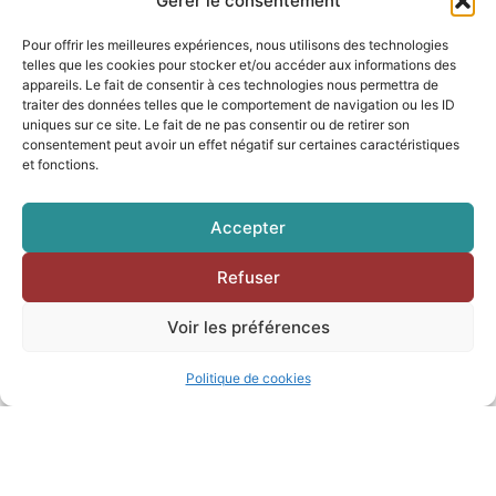
Gérer le consentement
Pour offrir les meilleures expériences, nous utilisons des technologies
telles que les cookies pour stocker et/ou accéder aux informations des
appareils. Le fait de consentir à ces technologies nous permettra de
traiter des données telles que le comportement de navigation ou les ID
uniques sur ce site. Le fait de ne pas consentir ou de retirer son
consentement peut avoir un effet négatif sur certaines caractéristiques
et fonctions.
Accepter
Refuser
Voir les préférences
Randonnées et autres activités
Politique de cookies