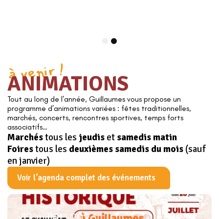
1
2
à venir !
ANIMATIONS
Tout au long de l’année, Guillaumes vous propose un
programme d’animations variées : fêtes traditionnelles,
marchés, concerts, rencontres sportives, temps forts
associatifs…
Marchés
tous les
jeudis
et
samedis matin
Foires
tous les
deuxièmes samedis du mois
(sauf
en janvier)
Voir l’agenda complet des événements
12 juillet. 2026