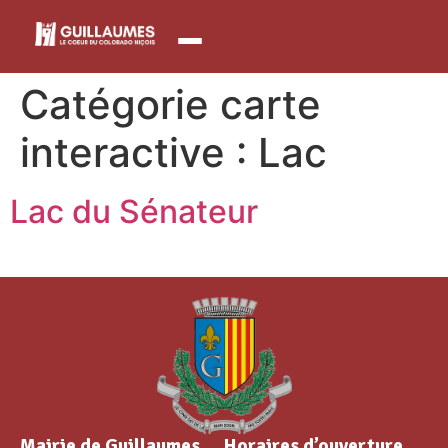
contenu
principal
Catégorie carte
interactive :
Lac
Lac du Sénateur
Mairie de Guillaumes
Horaires d’ouverture